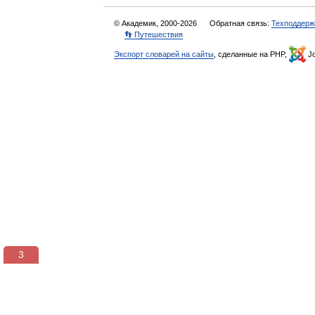
© Академик, 2000-2026
Обратная связь:
Техподдерж
👣 Путешествия
Экспорт словарей на сайты
, сделанные на PHP,
Jo
3